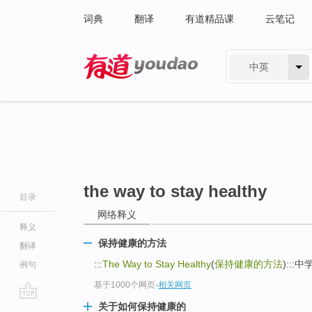
词典
翻译
有道精品课
云笔记
中英
有道 - 网易旗下搜索
the way to stay healthy
目录
网络释义
释义
保持健康的方法
翻译
:::
The Way to Stay Healthy
(
保持健康的方法
):::
例句
基于1000个网页
-
相关网页
关于如何保持健康的
go