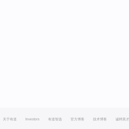
关于有道
Investors
有道智选
官方博客
技术博客
诚聘英