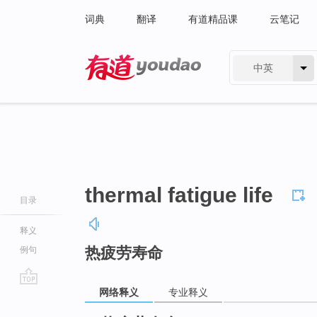
词典
翻译
有道精品课
云笔记
中英
有道 - 网易旗下搜索
thermal fatigue life
目录
释义
热疲劳寿命
例句
网络释义
专业释义
go
top