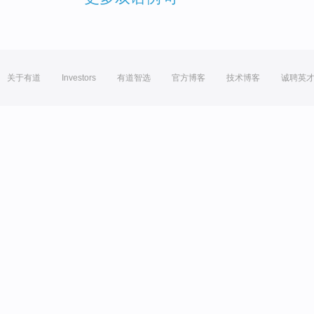
关于有道
Investors
有道智选
官方博客
技术博客
诚聘英