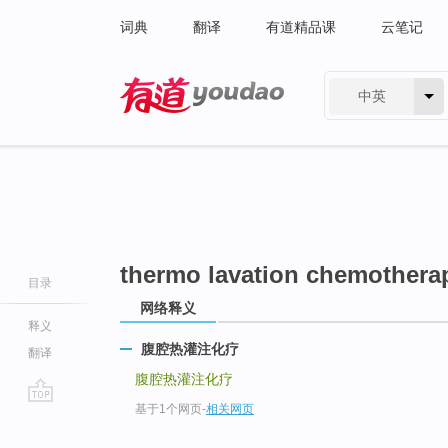
词典
翻译
有道精品课
云笔记
中英
有道 - 网易旗下搜索
thermo lavation chemothera
目录
网络释义
释义
腹腔热灌注化疗
翻译
腹腔热灌注化疗
基于1个网页
-
相关网页
go
top