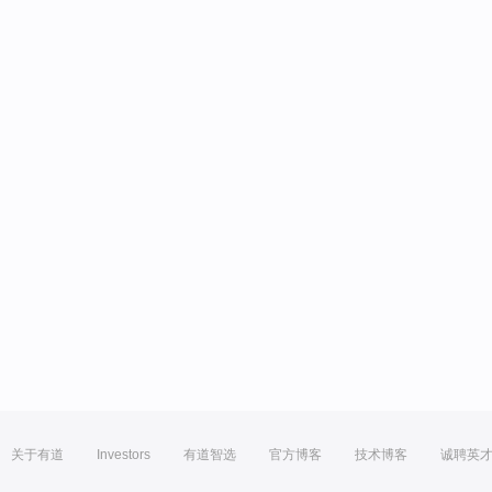
关于有道
Investors
有道智选
官方博客
技术博客
诚聘英