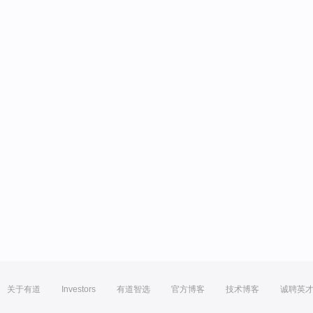
关于有道
Investors
有道智选
官方博客
技术博客
诚聘英