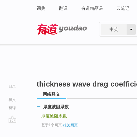
词典
翻译
有道精品课
云笔记
中英
有道 - 网易旗下搜索
thickness wave drag coeffici
目录
网络释义
释义
厚度波阻系数
翻译
厚度波阻系数
基于1个网页
-
相关网页
go
top