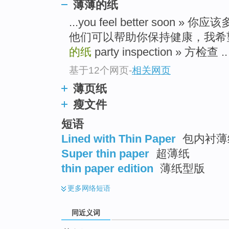
薄薄的纸
top
...you feel better soo
他们可以帮助你保持健康，我希
的纸
party inspection » 方检查 ..
基于12个网页
-
相关网页
薄页纸
瘦文件
短语
Lined with Thin Paper
包内衬薄
Super thin paper
超薄纸
thin paper edition
薄纸型版
更多
网络短语
同近义词