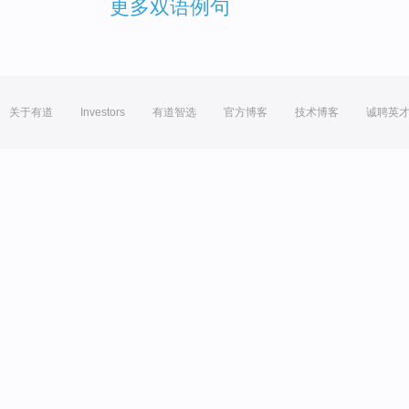
更多双语例句
关于有道
Investors
有道智选
官方博客
技术博客
诚聘英