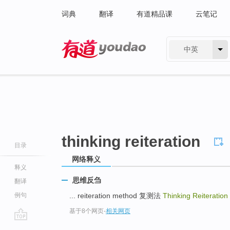
词典
翻译
有道精品课
云笔记
中英
有道 - 网易旗下搜索
thinking reiteration
目录
网络释义
释义
思维反刍
翻译
例句
... reiteration method 复测法
Thinking Reiteration
基于8个网页
-
相关网页
go