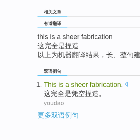
top
相关文章
有道翻译
this is a sheer fabrication
这完全是捏造
以上为机器翻译结果，长、整句
双语例句
This
is
a
sheer
fabrication
.
这
完全是
凭空
捏造。
youdao
更多双语例句