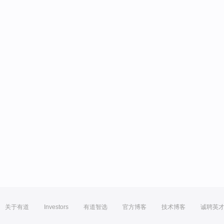
关于有道
Investors
有道智选
官方博客
技术博客
诚聘英