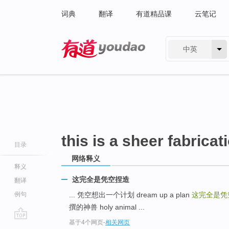
词典
翻译
有道精品课
云笔记
中英
有道 - 网易旗下搜索
this is a sheer fabricat
目录
网络释义
释义
这完全是凭空捏造
翻译
例句
... 凭空想出一个计划 dream up a plan
这完全是凭
撰的神兽 holy animal ...
基于4个网页
-
相关网页
go