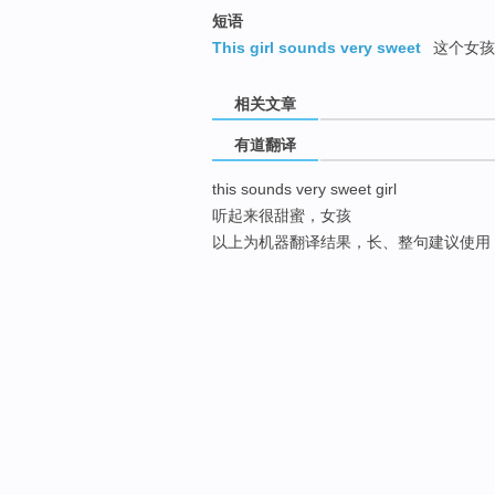
短语
This girl sounds very sweet
这个女孩
相关文章
有道翻译
this sounds very sweet girl
听起来很甜蜜，女孩
以上为机器翻译结果，长、整句建议使用