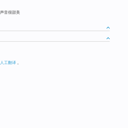
声音很甜美
人工翻译
。