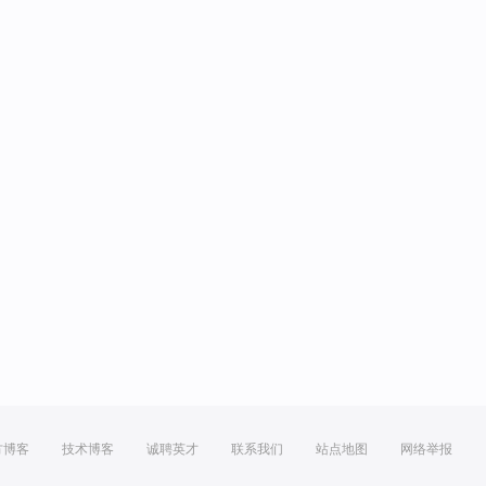
方博客
技术博客
诚聘英才
联系我们
站点地图
网络举报