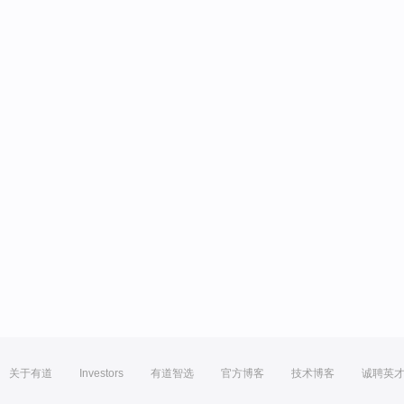
关于有道
Investors
有道智选
官方博客
技术博客
诚聘英