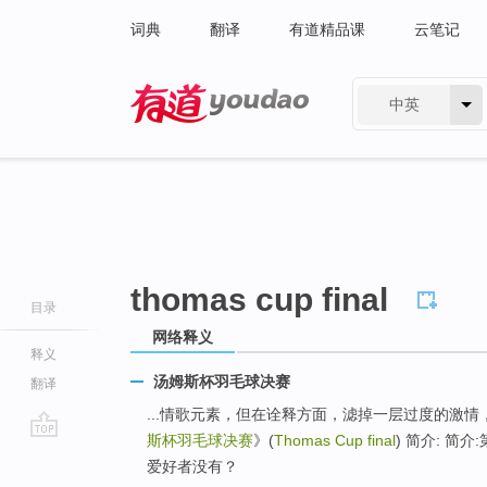
词典
翻译
有道精品课
云笔记
中英
有道 - 网易旗下搜索
thomas cup final
目录
网络释义
释义
汤姆斯杯羽毛球决赛
翻译
...情歌元素，但在诠释方面，滤掉一层过度的激情
斯杯羽毛球决赛
》(
Thomas Cup final
) 简介: 
go
爱好者没有？
top