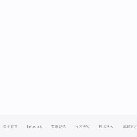
关于有道
Investors
有道智选
官方博客
技术博客
诚聘英