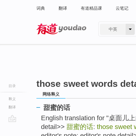
词典
翻译
有道精品课
云笔记
中英
有道 - 网易旗下搜索
those sweet words deta
目录
网络释义
释义
甜蜜的话
翻译
English translation for "桌面儿
detail>>
甜蜜的话
:
those sweet w
go
top
editor's note; editor′s note detail>