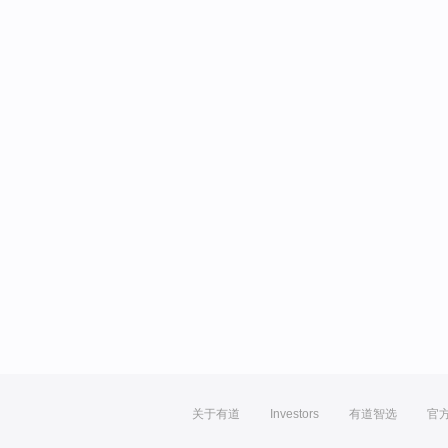
关于有道
Investors
有道智选
官