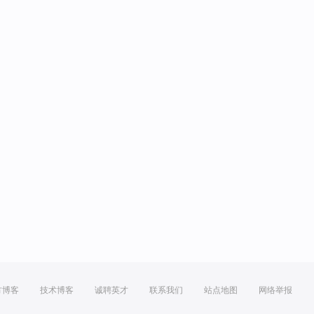
方博客
技术博客
诚聘英才
联系我们
站点地图
网络举报