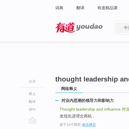
词典
翻译
有道精品课
中
有道 - 网易旗下搜索
thought leadership an
目录
网络释义
释义
对业内思潮的领导力和影响力
翻译
Thought leadership and influence
对
例句
发现先进理念商机 ..
基于10个网页
-
相关网页
go