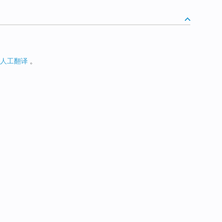
人工翻译
。