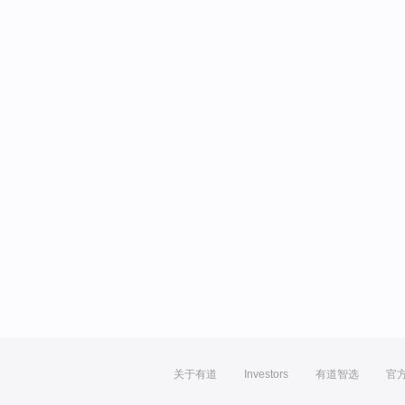
关于有道
Investors
有道智选
官