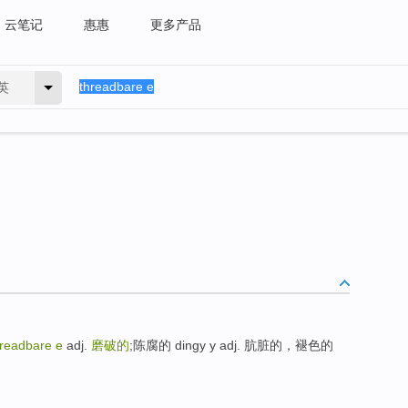
云笔记
惠惠
更多产品
英
hreadbare e
adj.
磨破的
;陈腐的 dingy y adj. 肮脏的，褪色的