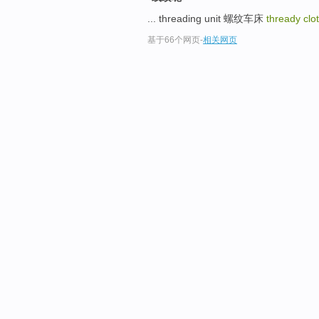
... threading unit 螺纹车床
thready clo
基于66个网页
-
相关网页