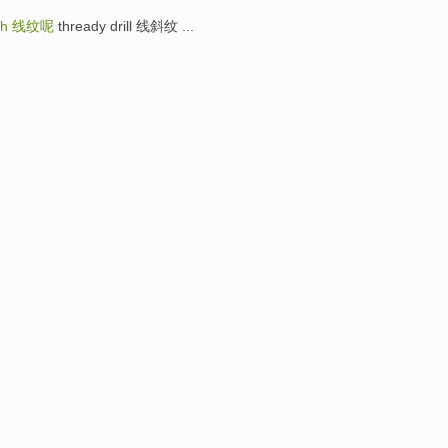
th
线纹呢
thready drill 线斜纹 ...