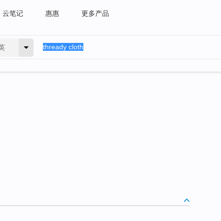
云笔记
惠惠
更多产品
英