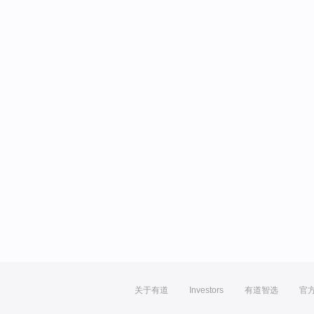
关于有道
Investors
有道智选
官