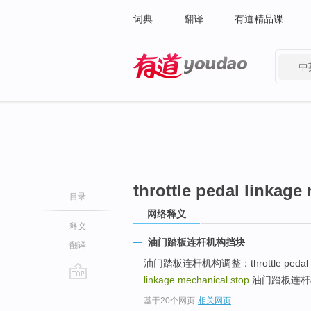
词典
翻译
有道精品课
中
有道 - 网易旗下搜索
throttle pedal linkage
目录
网络释义
释义
油门踏板连杆机构挡块
翻译
油门踏板连杆机构调整：throttle pedal lin
linkage mechanical stop
油门踏板连杆机构：th
go
基于20个网页
-
相关网页
top