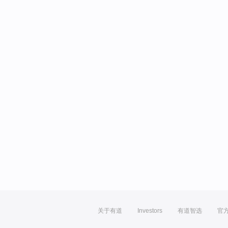
关于有道
Investors
有道智选
官