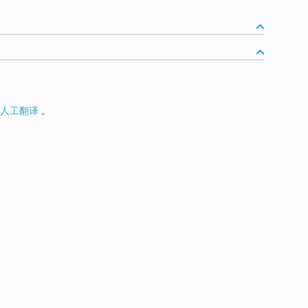
人工翻译
。