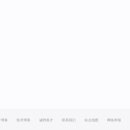
方博客
技术博客
诚聘英才
联系我们
站点地图
网络举报