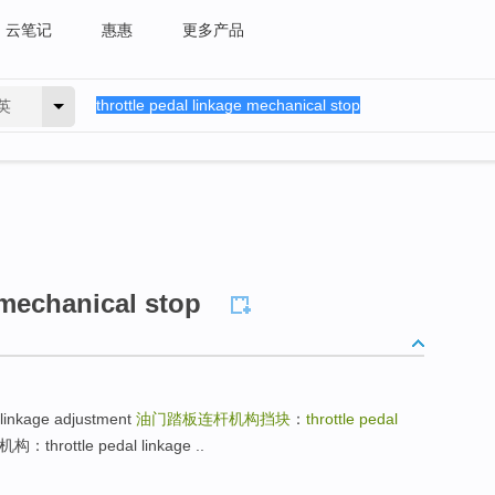
云笔记
惠惠
更多产品
英
 mechanical stop
kage adjustment
油门踏板连杆机构挡块
：
throttle pedal
rottle pedal linkage ..