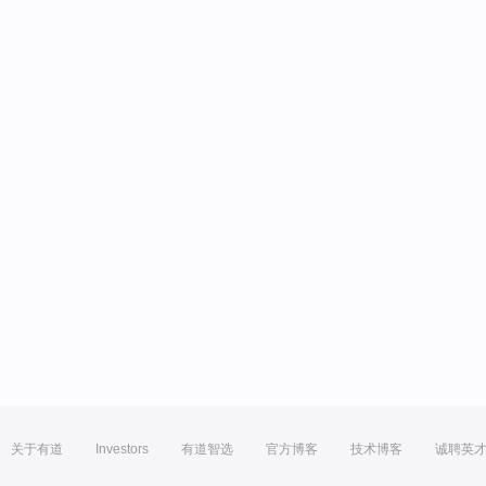
关于有道
Investors
有道智选
官方博客
技术博客
诚聘英