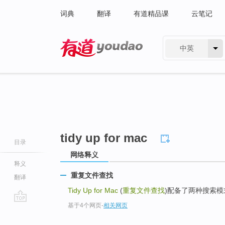
词典
翻译
有道精品课
云笔记
中英
有道 - 网易旗下搜索
tidy up for mac
目录
网络释义
释义
重复文件查找
翻译
Tidy Up for Mac
(
重复文件查找
)配备了两种搜索模
基于4个网页
-
相关网页
go
top