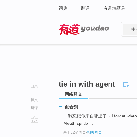
词典
翻译
有道精品课
中
有道 - 网易旗下搜索
tie in with agent
目录
网络释义
释义
配合剂
翻译
... 我忘记你来自哪里了 » I forget where
Mouth spittle ...
go
基于12个网页
-
相关网页
top