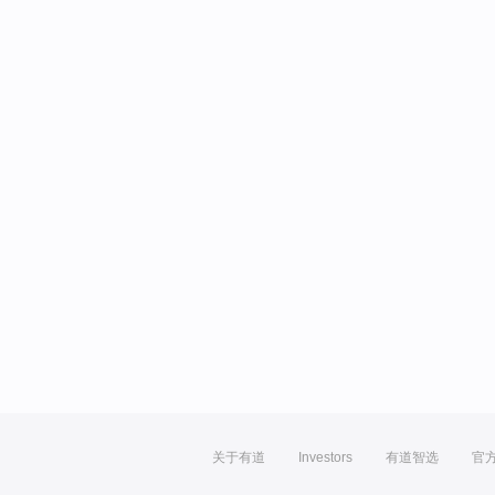
关于有道
Investors
有道智选
官