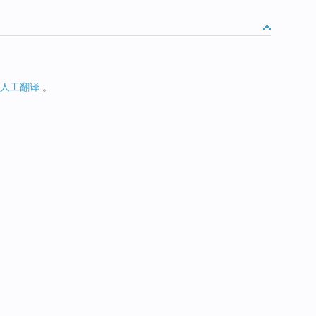
人工翻译
。