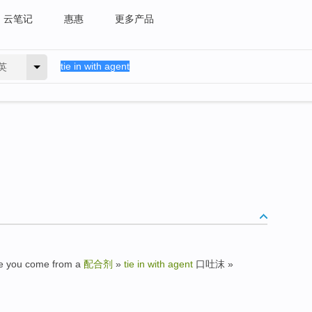
云笔记
惠惠
更多产品
英
 you come from a
配合剂
»
tie in with agent
口吐沫 »