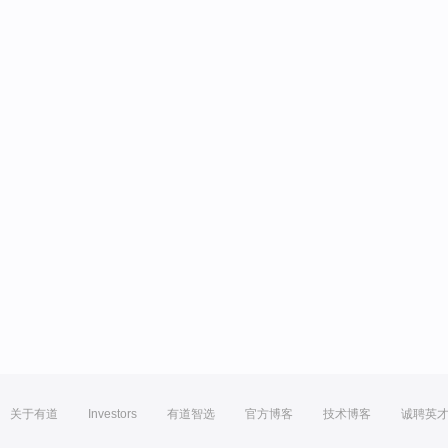
关于有道
Investors
有道智选
官方博客
技术博客
诚聘英