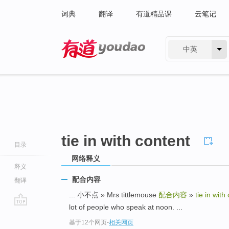
词典
翻译
有道精品课
云笔记
中英
有道 - 网易旗下搜索
tie in with content
目录
网络释义
释义
配合内容
翻译
... 小不点 » Mrs tittlemouse
配合内容
»
tie in with
lot of people who speak at noon. ...
go
基于12个网页
-
相关网页
top