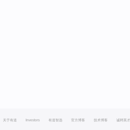
关于有道
Investors
有道智选
官方博客
技术博客
诚聘英