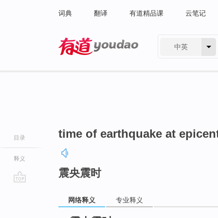
词典
翻译
有道精品课
云笔记
中英
有道 - 网易旗下搜索
time of earthquake at epicen
目录
释义
震央震时
go
网络释义
专业释义
top