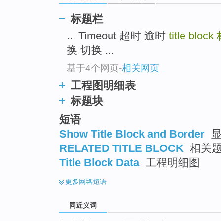
top
标题栏
... Timeout 超时 逾时
title block
换 切换 ...
基于4个网页
-
相关网页
工程图明细表
标题块
短语
Show Title Block and Border
显
RELATED TITLE BLOCK
相关
Title Block Data
工程明细图
更多
网络短语
同近义词