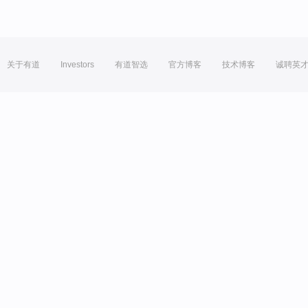
关于有道
Investors
有道智选
官方博客
技术博客
诚聘英