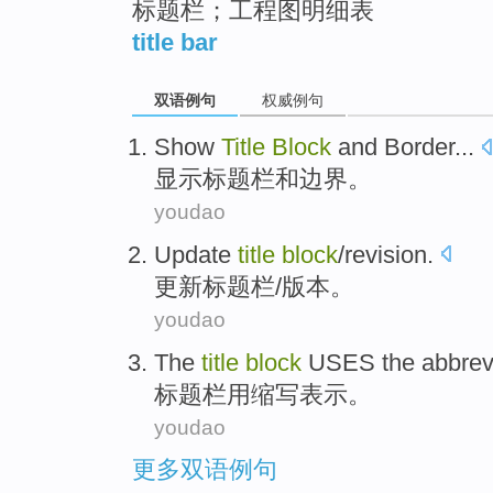
标题栏；工程图明细表
title bar
双语例句
权威例句
Show
Title
Block
and
Border
...
显示
标题
栏
和
边界
。
youdao
Update
title
block
/
revision
.
更新
标题
栏
/
版本
。
youdao
The
title
block
USES the
abbrev
标题
栏
用
缩写
表示
。
youdao
更多双语例句