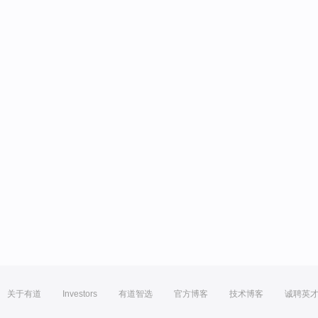
关于有道
Investors
有道智选
官方博客
技术博客
诚聘英