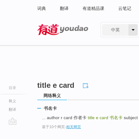
词典
翻译
有道精品课
云笔记
中英
有道 - 网易旗下搜索
title e card
目录
网络释义
释义
书名卡
翻译
... author r card 作者卡
title e card
书名卡
subject
基于10个网页
-
相关网页
go
top