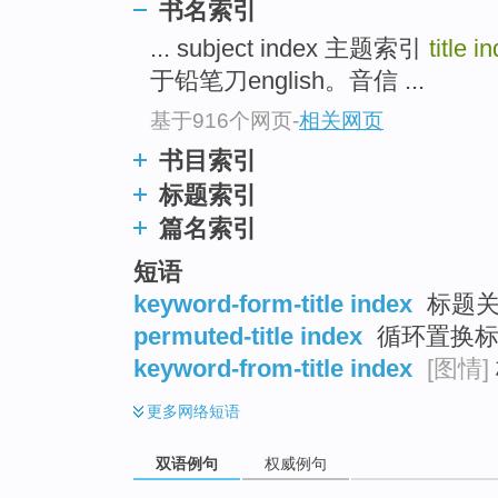
书名索引
... subject index 主题索引
title 
于铅笔刀english。音信 ...
基于916个网页
-
相关网页
书目索引
标题索引
篇名索引
短语
keyword-form-title index
标题关
permuted-title index
循环置换标
keyword-from-title index
[图情]
更多
网络短语
双语例句
权威例句