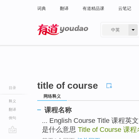
词典
翻译
有道精品课
云笔记
中英
有道 - 网易旗下搜索
title of course
目录
网络释义
释义
课程名称
翻译
例句
... English Course Title 课程英
是什么意思
Title of Course
课程
go