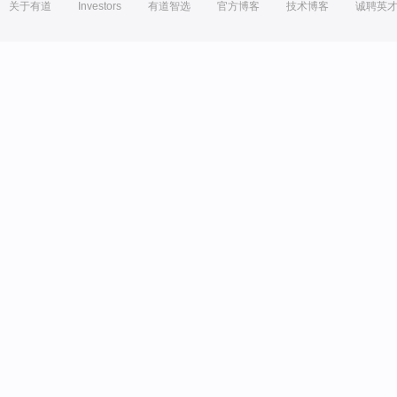
关于有道
Investors
有道智选
官方博客
技术博客
诚聘英