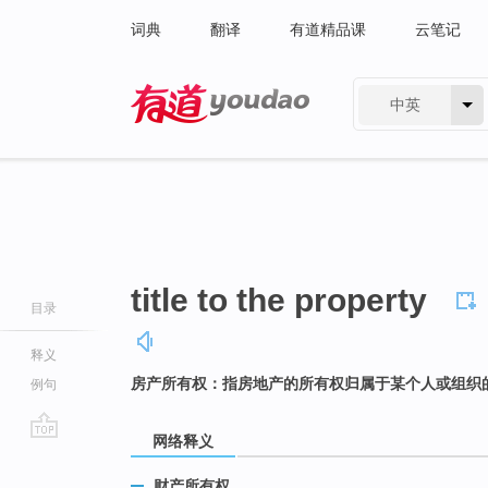
词典
翻译
有道精品课
云笔记
中英
有道 - 网易旗下搜索
title to the property
目录
释义
房产所有权：指房地产的所有权归属于某个人或组织
例句
网络释义
go
top
财产所有权