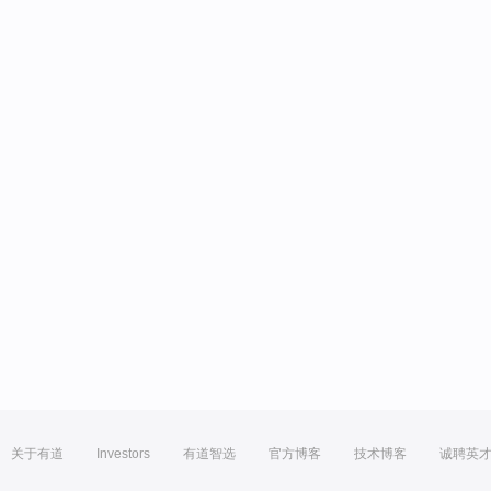
关于有道
Investors
有道智选
官方博客
技术博客
诚聘英