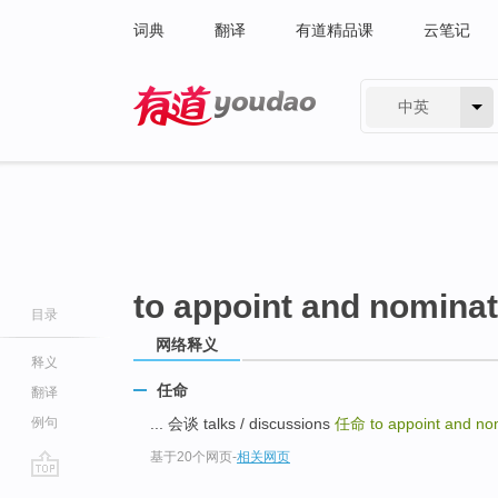
词典
翻译
有道精品课
云笔记
中英
有道 - 网易旗下搜索
to appoint and nomina
目录
网络释义
释义
任命
翻译
例句
... 会谈 talks / discussions
任命
to appoint and no
基于20个网页
-
相关网页
go