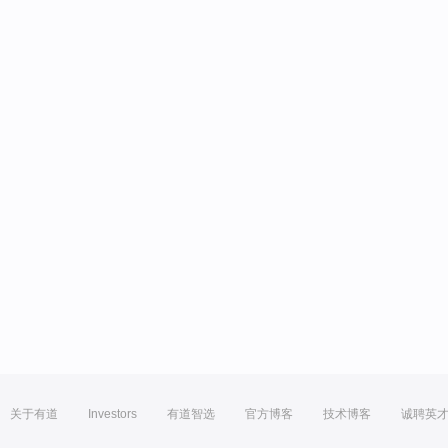
关于有道
Investors
有道智选
官方博客
技术博客
诚聘英