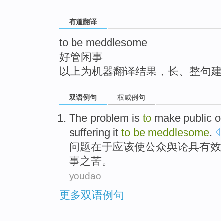
top
有道翻译
to be meddlesome
好管闲事
以上为机器翻译结果，长、整句
双语例句
权威例句
The
problem
is
to
make
public
o
suffering
it
to
be
meddlesome
.
问题
在于应该
使
公众
舆论
具有效
事之苦。
youdao
更多双语例句