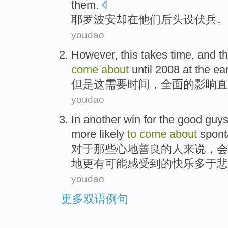
them
.
耶罗
波安
却在他们后头设
伏兵
。
youdao
However
,
this
takes
time
, and t
come
about
until
2008 at the
ear
但是
这
需要
时间
，
全面
的
影响
直
youdao
In another
win for the
good
guy
more
likely
to
come
about
spont
对于那些心地
善良
的
人
来说，会
地
更
有可能
感受到的
快乐
多于
悲
youdao
更多双语例句