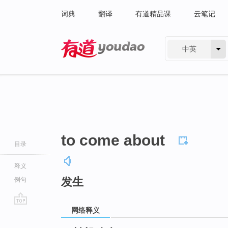
词典
翻译
有道精品课
云笔记
中英
有道 - 网易旗下搜索
to come about
目录
释义
发生
例句
网络释义
go
top