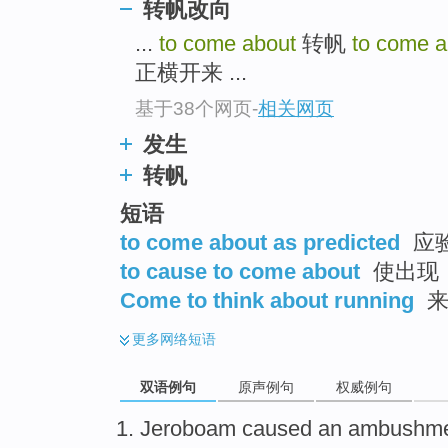
转帆改向
...
to come about
转帆
to come 
正横开来 ...
基于38个网页
-
相关网页
发生
转帆
短语
to come about as predicted
应
to cause to come about
使出现
Come to think about running
来
更多
网络短语
双语例句
原声例句
权威例句
Jeroboam
caused an
ambushme