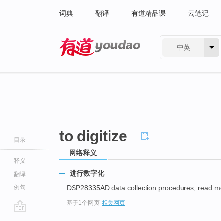
词典
翻译
有道精品课
云笔记
中英
有道 - 网易旗下搜索
to digitize
目录
网络释义
释义
进行数字化
翻译
例句
DSP28335AD data collection procedures, read m
基于1个网页
-
相关网页
go