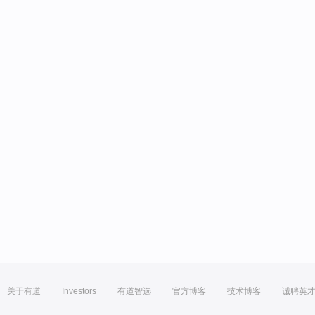
关于有道
Investors
有道智选
官方博客
技术博客
诚聘英