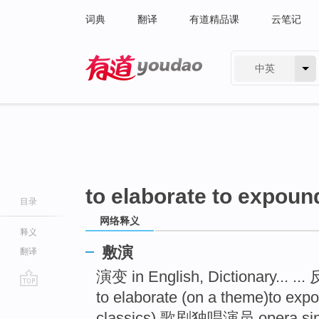
词典
翻译
有道精品课
云笔记
中英
有道 - 网易旗下搜索
to elaborate to expoun
目录
网络释义
释义
敷演
翻译
演变 in English, Dictionary... ..
to elaborate (on a theme)to exp
go
top
classics) 歌剧独唱演员 opera sing