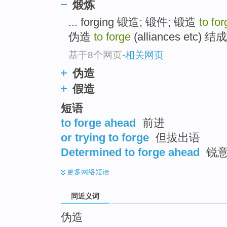
煅炼
top
... forging 锻造; 锻件; 锻造
to for
伪造
to forge
(alliances etc) 结成
基于8个网页
-
相关网页
伪造
假造
短语
to forge ahead
前进
or trying to forge
但拔出语
Determined to forge ahead
锐意
更多
网络短语
同近义词
伪造