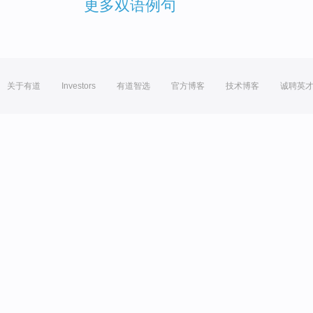
更多双语例句
关于有道
Investors
有道智选
官方博客
技术博客
诚聘英