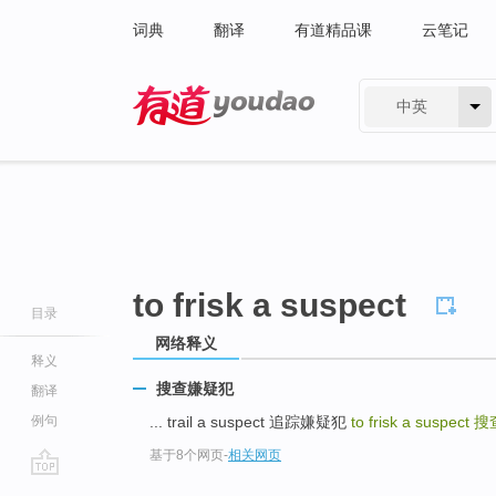
词典
翻译
有道精品课
云笔记
中英
有道 - 网易旗下搜索
to frisk a suspect
目录
网络释义
释义
搜查嫌疑犯
翻译
例句
... trail a suspect 追踪嫌疑犯
to frisk a suspect
搜
基于8个网页
-
相关网页
go