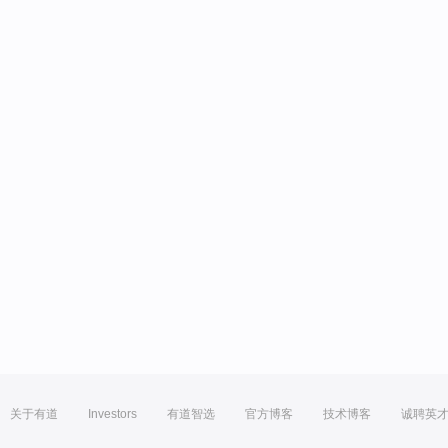
关于有道
Investors
有道智选
官方博客
技术博客
诚聘英