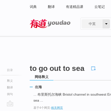
词典
翻译
有道精品课
云笔记
中英
有道 - 网易旗下搜索
to go out to sea
目录
网络释义
释义
出海
翻译
例句
... 布里斯托尔海峡 Bristol channel in southwest E
sea ...
基于4个网页
-
相关网页
go