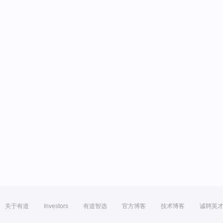
关于有道
Investors
有道智选
官方博客
技术博客
诚聘英