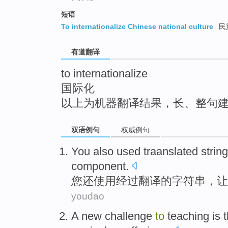
top
短语
To internationalize Chinese national culture
民
有道翻译
to internationalize
国际化
以上为机器翻译结果，长、整句
双语例句
权威例句
You
also
used
traanslated
strin
component
.
您
还
使用
经过翻译
的
字符串
，
让
youdao
A
new
challenge
to
teaching
is