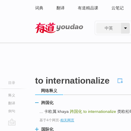
词典
翻译
有道精品课
云笔记
中英
有道 - 网易旗下搜索
to internationalize
目录
网络释义
释义
跨国化
翻译
例句
... 卡欧属 khaya
跨国化
to internationalize
类欧松叶蜂 d
基于4个网页
-
相关网页
go
国际化