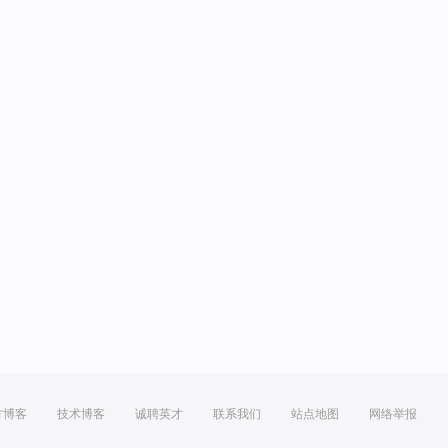
方博客
技术博客
诚聘英才
联系我们
站点地图
网络举报