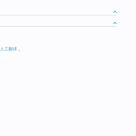
人工翻译
。