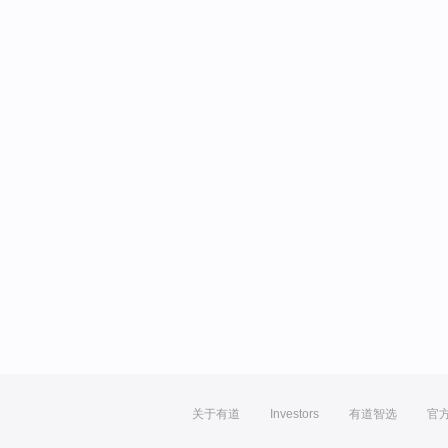
关于有道
Investors
有道智选
官