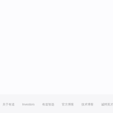
关于有道
Investors
有道智选
官方博客
技术博客
诚聘英