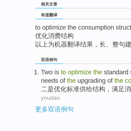
相关文章
top
有道翻译
to optimize the consumption struc
优化消费结构
以上为机器翻译结果，长、整句
双语例句
Two
is
to
optimize
the
standard
needs
of
the
upgrading
of
the
c
二
是
优化
标准
供给
结构
，
满足
消
youdao
更多双语例句