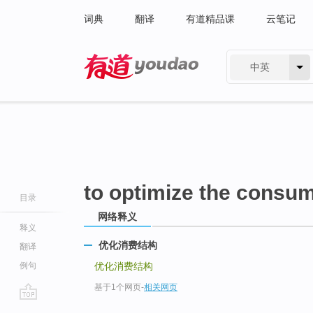
词典
翻译
有道精品课
云笔记
中英
有道 - 网易旗下搜索
to optimize the consum
目录
网络释义
释义
优化消费结构
翻译
例句
优化消费结构
基于1个网页
-
相关网页
go