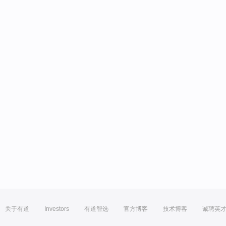
关于有道
Investors
有道智选
官方博客
技术博客
诚聘英