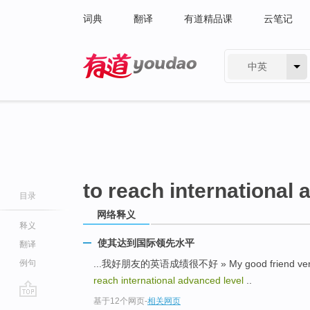
词典
翻译
有道精品课
云笔记
中英
有道 - 网易旗下搜索
to reach international 
目录
网络释义
释义
使其达到国际领先水平
翻译
例句
...我好朋友的英语成绩很不好 » My good friend very
reach international advanced level
..
基于12个网页
-
相关网页
go