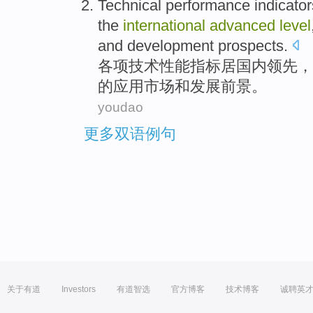
Technical
performance
indicator
the
international
advanced
level
and
development
prospects
.
各项技术
性能
指标
居
国内
领先
，
的
应用
市场
和
发展
前景。
youdao
更多双语例句
关于有道
Investors
有道智选
官方博客
技术博客
诚聘英