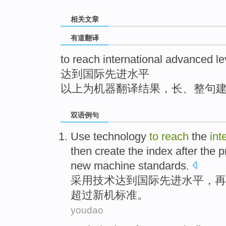
top
相关文章
有道翻译
to reach international advanced le
达到国际先进水平
以上为机器翻译结果，长、整句
双语例句
Use
technology
to
reach
the
int
then
create
the index
after
the
p
new machine standards.
采用
技术
达到
国际
先进
水平
，
再
超过新机
标准。
youdao