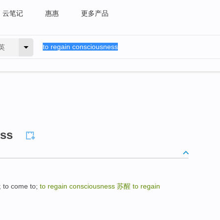
云笔记
惠惠
更多产品
英
ess
 to come to;
to regain consciousness
苏醒
to regain