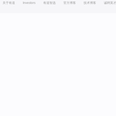
关于有道
Investors
有道智选
官方博客
技术博客
诚聘英