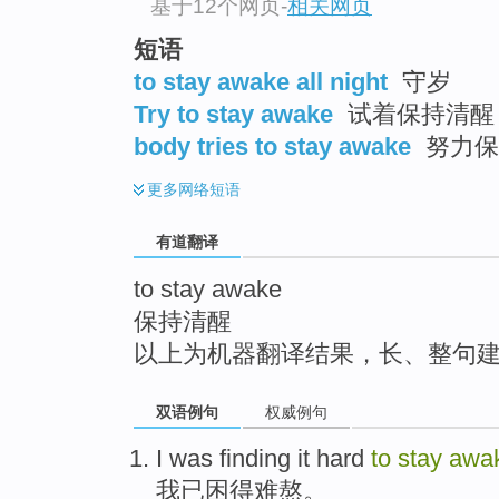
基于12个网页
-
相关网页
top
短语
to stay awake all night
守岁
Try to stay awake
试着保持清醒
body tries to stay awake
努力保
更多
网络短语
有道翻译
to stay awake
保持清醒
以上为机器翻译结果，长、整句
双语例句
权威例句
I
was
finding it hard
to
stay
awa
我
已
困
得难熬
。