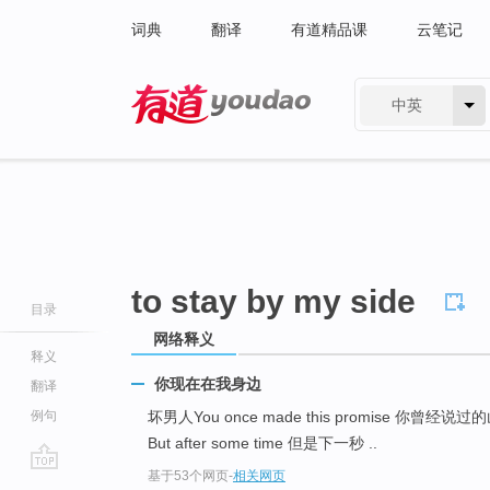
词典
翻译
有道精品课
云笔记
中英
有道 - 网易旗下搜索
to stay by my side
目录
网络释义
释义
你现在在我身边
翻译
例句
坏男人You once made this promise 你曾经
But after some time 但是下一秒 ..
基于53个网页
-
相关网页
go