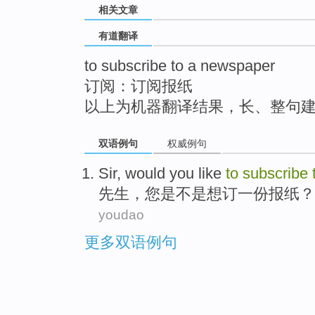
相关文章
top
有道翻译
to subscribe to a newspaper
订阅：订阅报纸
以上为机器翻译结果，长、整句
双语例句
权威例句
Sir
, would
you
like
to
subscribe
先生
，
您
是不是
想
订
一
份报纸
？
youdao
更多双语例句