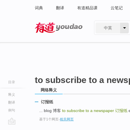
词典
翻译
有道精品课
云笔记
中英
有道 - 网易旗下搜索
to subscribe to a new
目录
网络释义
释义
订报纸
翻译
例句
... blog 博客
to subscribe to a newspaper
订报纸
e
基于1个网页
-
相关网页
go