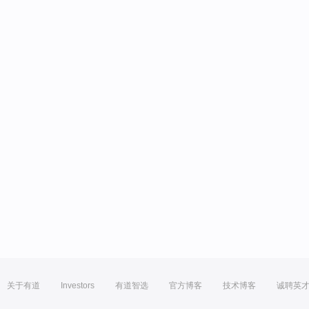
关于有道
Investors
有道智选
官方博客
技术博客
诚聘英