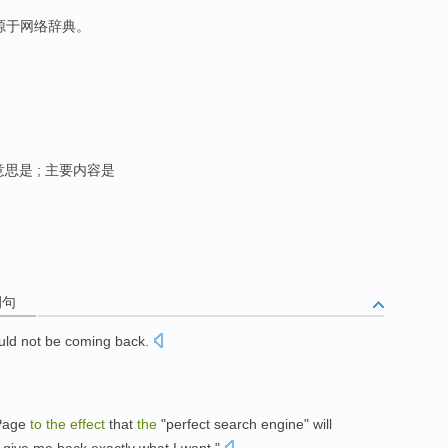
来源于网络辞典。
 意思是 ; 主要内容是
例句
ld not
be coming back
.
。
Page
to
the
effect
that
the
"
perfect
search
engine
"
will