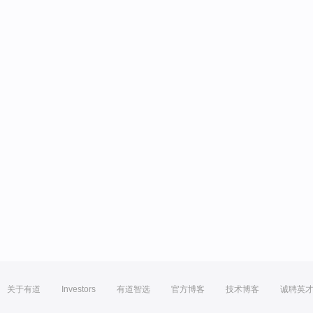
关于有道
Investors
有道智选
官方博客
技术博客
诚聘英