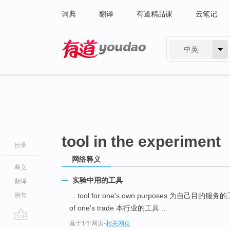
词典
翻译
有道精品课
云笔记
中英
有道 - 网易旗下搜索
tool in the experiment
目录
网络释义
释义
实验中用的工具
翻译
例句
... tool for one's own purposes 为自己目的服
of one's trade 本行业的工具 ...
基于1个网页
-
相关网页
go