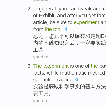
In
general
,
you
can
tweak
and
c
of
Exhibit
, and after
you get fami
article
,
be sure
to
experiment
a
from
the
tool
.
总之
，
您
几乎
可以
调整
和
定制
Ex
内
的基础知识之后，
一定
要
实践
工具。
youdao
The
experiment
is
one
of
the
ba
facts
,
while
mathematic
method
scientific
practice
.
实验
是
获取
科学
事实
的
基本
方法
要
工具
。
youdao