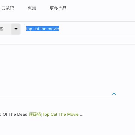
云笔记
惠惠
更多产品
英
 Of The Dead
顶级猫
|
Top Cat The Movie
...