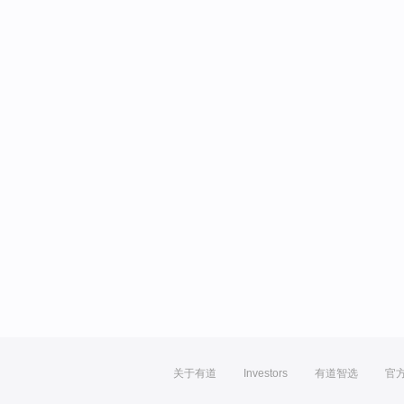
关于有道
Investors
有道智选
官