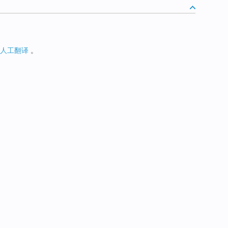
人工翻译
。