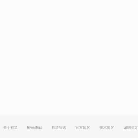
关于有道
Investors
有道智选
官方博客
技术博客
诚聘英