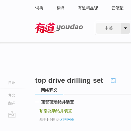
词典
翻译
有道精品课
云笔记
中英
有道 - 网易旗下搜索
top drive drilling set
目录
网络释义
释义
顶部驱动钻井装置
翻译
顶部驱动钻井装置
基于1个网页
-
相关网页
go
top