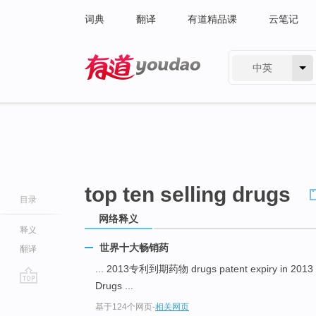
词典
翻译
有道精品课
云笔记
中英
有道 - 网易旗下搜索
top ten selling drugs
目录
网络释义
释义
世界十大畅销药
翻译
... 2013专利到期药物 drugs patent expiry in 2013
Drugs ...
go
基于124个网页
-
相关网页
top