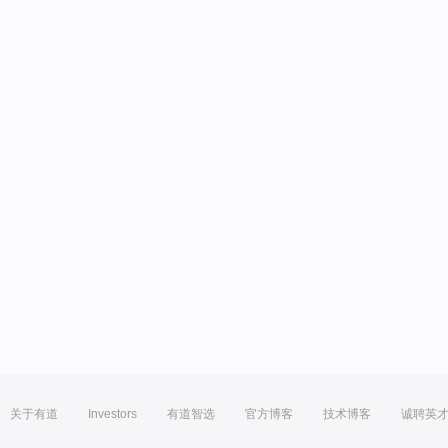
关于有道
Investors
有道智选
官方博客
技术博客
诚聘英