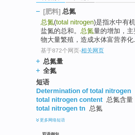
总氮
[肥料]
总氮
(
total nitrogen
)是指水中有
盐氮的总和。
总氮
量的增加，主
物大量繁殖，造成水体富营养化..
基于872个网页
-
相关网页
总氮量
全氮
短语
Determination of total nitrogen
total nitrogen content
总氮含量
total nitrogen tn
总氮
更多
网络短语
双语例句