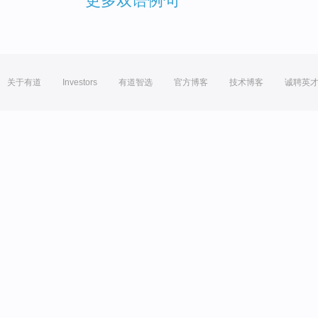
更多双语例句
关于有道
Investors
有道智选
官方博客
技术博客
诚聘英