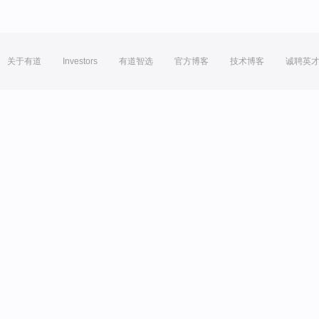
关于有道
Investors
有道智选
官方博客
技术博客
诚聘英