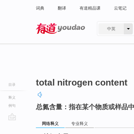
词典
翻译
有道精品课
云笔记
中英
有道 - 网易旗下搜索
total nitrogen content
目录
释义
总氮含量：指在某个物质或样品
例句
网络释义
专业释义
go
top